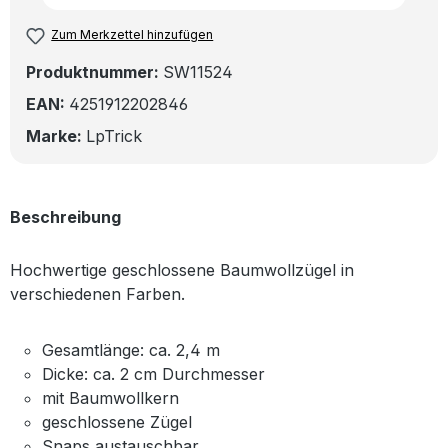
Zum Merkzettel hinzufügen
Produktnummer:
SW11524
EAN:
4251912202846
Marke:
LpTrick
Beschreibung
Hochwertige geschlossene Baumwollzügel in
verschiedenen Farben.
Gesamtlänge: ca. 2,4 m
Dicke: ca. 2 cm Durchmesser
mit Baumwollkern
geschlossene Zügel
Snaps austauschbar