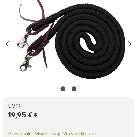
UVP:
19,95 €*
Preise inkl. MwSt. zzgl. Versandkosten