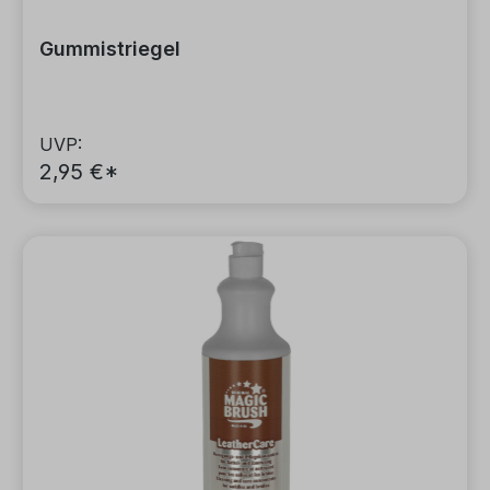
Gummistriegel
UVP:
2,95 €*