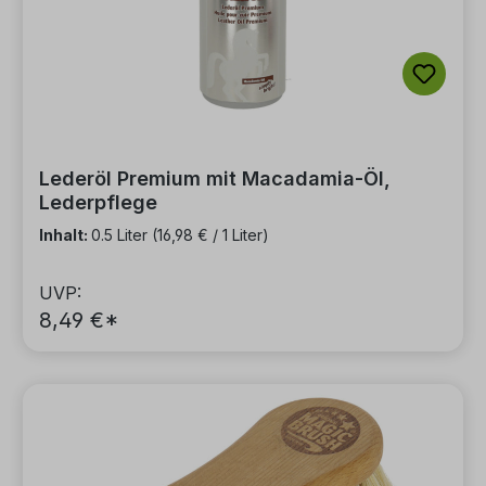
Lederöl Premium mit Macadamia-Öl,
Lederpflege
Inhalt:
0.5 Liter
(16,98 € / 1 Liter)
UVP:
8,49 €*