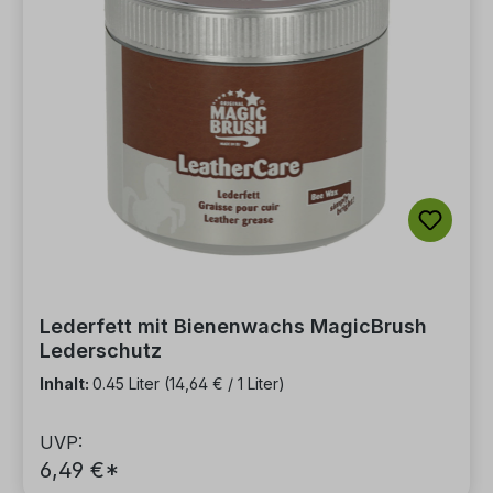
Lederfett mit Bienenwachs MagicBrush
Lederschutz
Inhalt:
0.45 Liter
(14,64 € / 1 Liter)
UVP:
6,49 €*