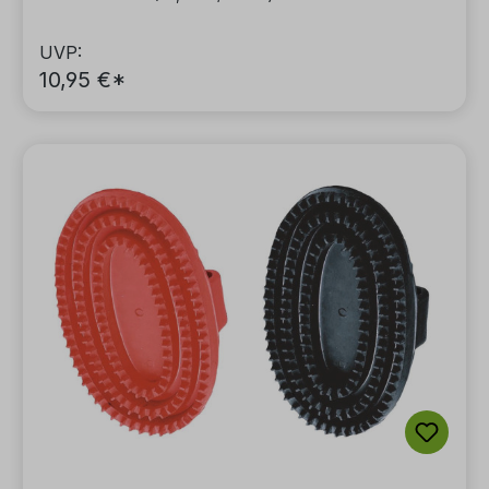
UVP:
10,95 €*