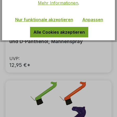
Mehr Informationen
.
Nur funktionale akzeptieren
Anpassen
Alle Cookies akzeptieren
Fellglanzspray ManeCare mit Mandelöl
und D-Panthenol, Mähnenspray
UVP:
12,95 €*