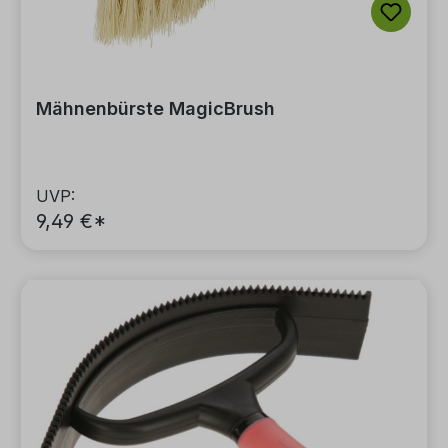
Mähnenbürste MagicBrush
UVP:
9,49 €*