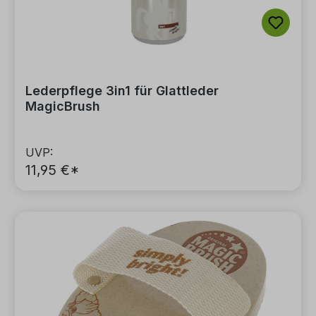
Lederpflege 3in1 für Glattleder
MagicBrush
UVP:
11,95 €*