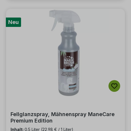
Neu
Fellglanzspray, Mähnenspray ManeCare
Premium Edition
Inhalt:
0.5 Liter
(22,98 € / 1 Liter)