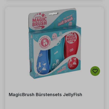
MagicBrush Bürstensets JellyFish