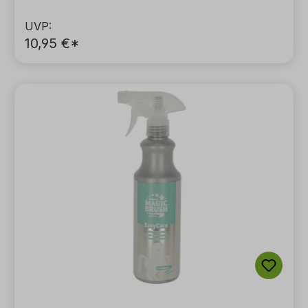
UVP:
10,95 €*