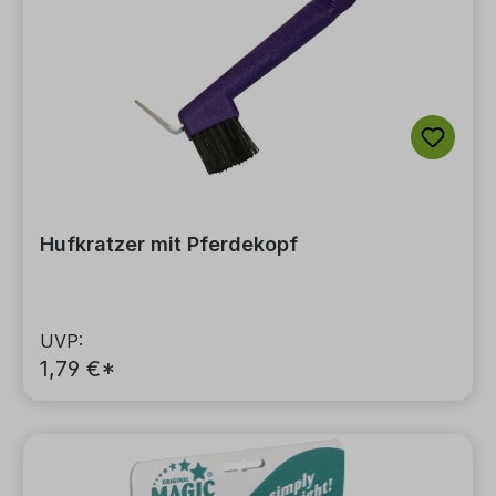
Hufkratzer mit Pferdekopf
UVP:
1,79 €*