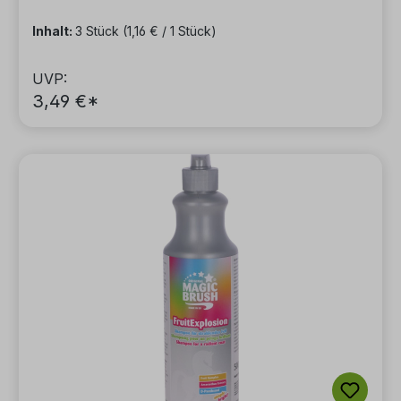
Inhalt:
3 Stück
(1,16 € / 1 Stück)
UVP:
3,49 €*