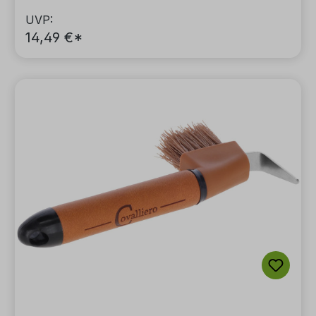
UVP:
14,49 €*