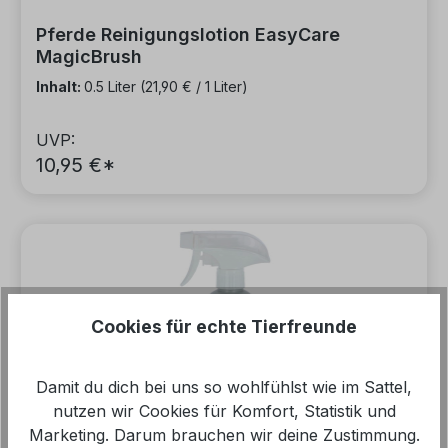
Pferde Reinigungslotion EasyCare
MagicBrush
Inhalt:
0.5 Liter
(21,90 € / 1 Liter)
UVP:
10,95 €*
Cookies für echte Tierfreunde
Damit du dich bei uns so wohlfühlst wie im Sattel,
nutzen wir Cookies für Komfort, Statistik und
Marketing. Darum brauchen wir deine Zustimmung.