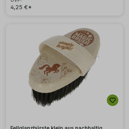
UVP:
4,25 €*
Fellglanzbürste klein aus nachhaltig