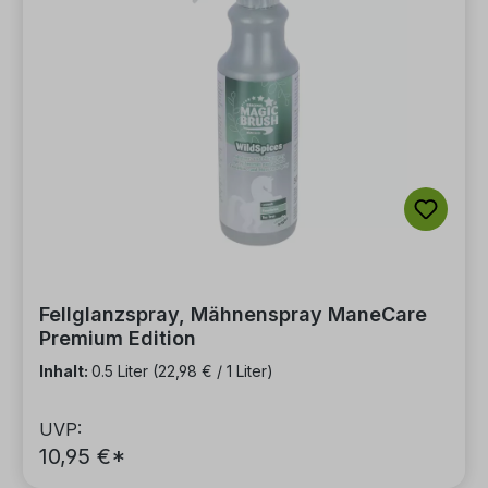
Fellglanzspray, Mähnenspray ManeCare
Premium Edition
Inhalt:
0.5 Liter
(22,98 € / 1 Liter)
UVP:
10,95 €*