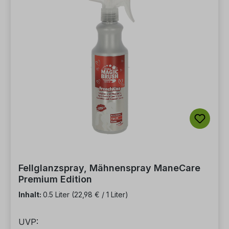
Fellglanzspray, Mähnenspray ManeCare
Premium Edition
Inhalt:
0.5 Liter
(22,98 € / 1 Liter)
UVP: