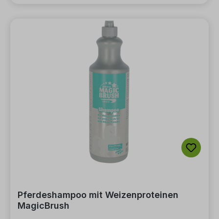
Pferdeshampoo mit Weizenproteinen
MagicBrush