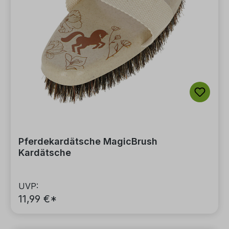
Pferdekardätsche MagicBrush
Kardätsche
UVP:
11,99 €*