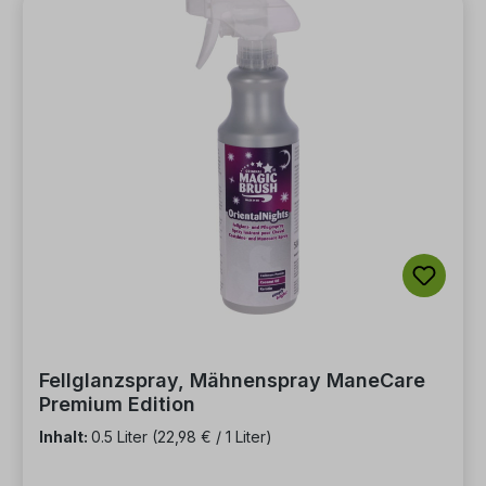
Fellglanzspray, Mähnenspray ManeCare
Premium Edition
Inhalt:
0.5 Liter
(22,98 € / 1 Liter)