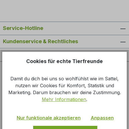
Service-Hotline
Kundenservice & Rechtliches
Newsletter abonnieren
Cookies für echte Tierfreunde
Informationen
Damit du dich bei uns so wohlfühlst wie im Sattel,
nutzen wir Cookies für Komfort, Statistik und
Kauf auf Rechnung
Marketing. Darum brauchen wir deine Zustimmung.
Schneller Versand aus Deutschland
Mehr Informationen
.
Nur für Gewerbetreibende
Echte Lagerbestände
Nur funktionale akzeptieren
Anpassen
Produktexport Schnittstelle
Persönliche Beratung