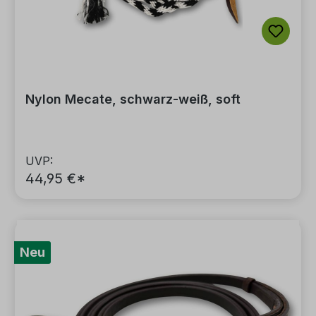
Nylon Mecate, schwarz-weiß, soft
UVP:
44,95 €*
Neu