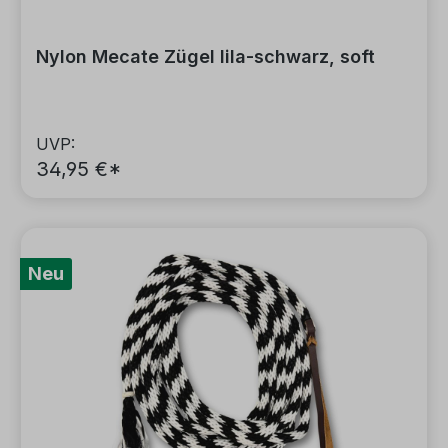
Nylon Mecate Zügel lila-schwarz, soft
UVP:
34,95 €*
Neu