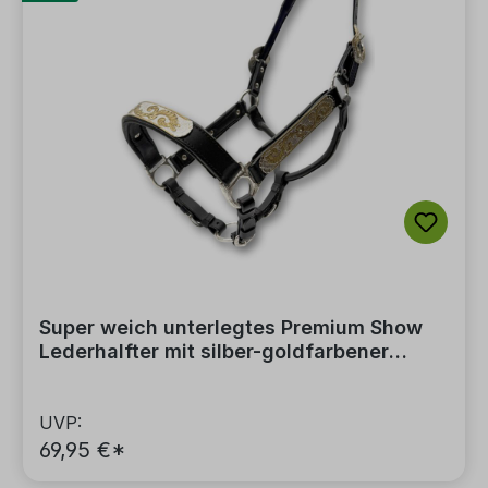
Super weich unterlegtes Premium Show
Lederhalfter mit silber-goldfarbener
Verzierung inkl. Führkette
UVP:
69,95 €*