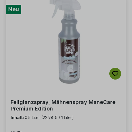
Neu
Fellglanzspray, Mähnenspray ManeCare
Premium Edition
Inhalt:
0.5 Liter
(22,98 € / 1 Liter)