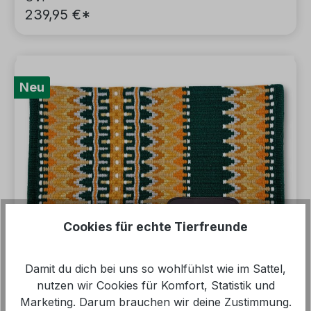
239,95 €*
Neu
Cookies für echte Tierfreunde
Damit du dich bei uns so wohlfühlst wie im Sattel,
nutzen wir Cookies für Komfort, Statistik und
Marketing. Darum brauchen wir deine Zustimmung.
Premium Western Blanket Tannengrün,