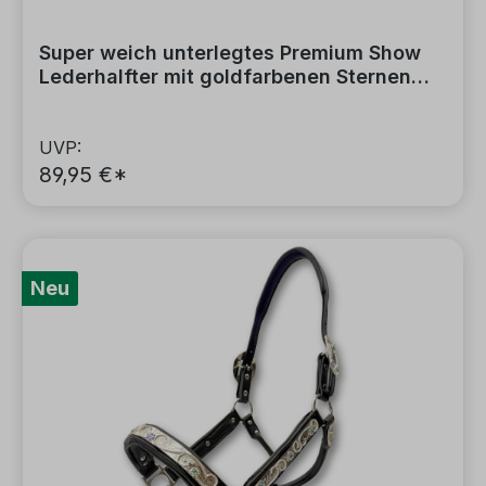
Super weich unterlegtes Premium Show
Lederhalfter mit goldfarbenen Sternen
inkl. Führkette
UVP:
89,95 €*
Neu