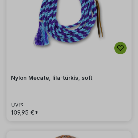
Nylon Mecate, lila-türkis, soft
UVP:
109,95 €*