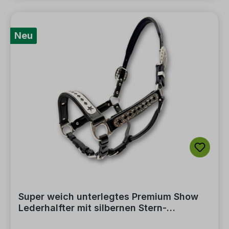
Neu
Super weich unterlegtes Premium Show
Lederhalfter mit silbernen Stern-
Verzierungen inkl. Führkette