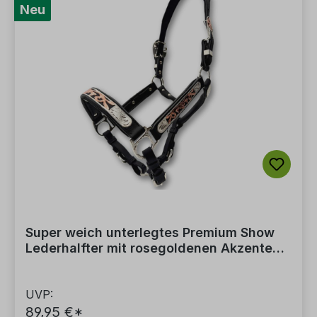
Neu
Super weich unterlegtes Premium Show
Lederhalfter mit rosegoldenen Akzenten
inkl. Führkette
UVP:
89,95 €*