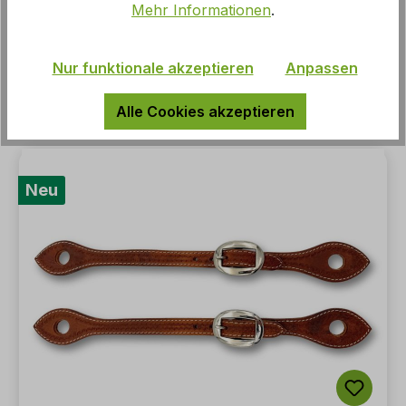
Mehr Informationen
.
Gold, Beige
Nur funktionale akzeptieren
Anpassen
UVP:
119,95 €*
Alle Cookies akzeptieren
Neu