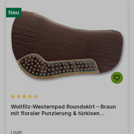
Neu
Durchschnittliche Bewertung von 5 von 5 Sternen
Wollfilz-Westernpad Roundskirt – Braun
mit floraler Punzierung & türkisen
Akzenten
UVP: