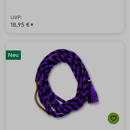
UVP:
18,95 €*
Neu