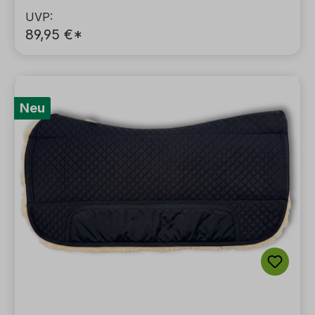
UVP:
89,95 €*
Neu