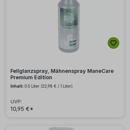
Fellglanzspray, Mähnenspray ManeCare
Premium Edition
Inhalt:
0.5 Liter
(22,98 € / 1 Liter)
UVP:
10,95 €*