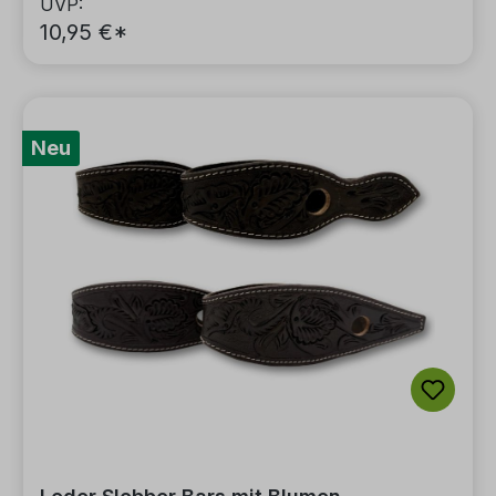
UVP:
10,95 €*
Neu