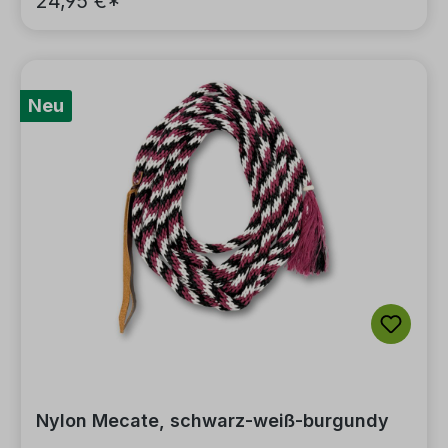
24,95 €*
Neu
Nylon Mecate, schwarz-weiß-burgundy