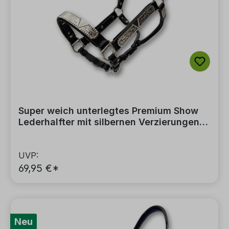
Super weich unterlegtes Premium Show
Lederhalfter mit silbernen Verzierungen
inkl. Führkette
UVP:
69,95 €*
Neu