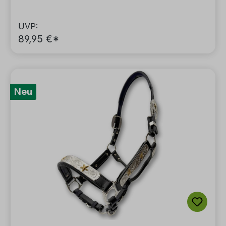
inkl. Führkette
UVP:
89,95 €*
Neu