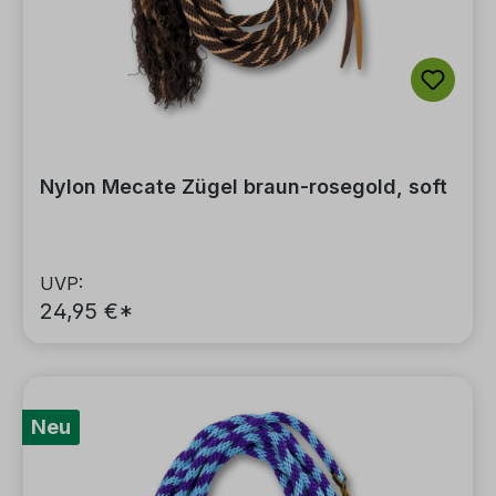
Nylon Mecate Zügel braun-rosegold, soft
UVP:
24,95 €*
Neu