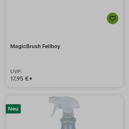
MagicBrush Fellboy
UVP:
17,95 €*
Neu