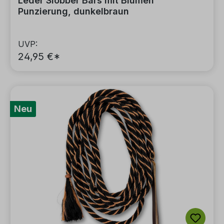
Leder Slobber Bars mit Blumen
Punzierung, dunkelbraun
UVP:
24,95 €*
Neu