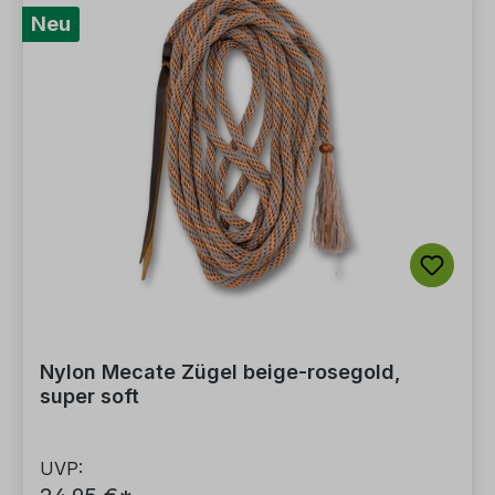
Neu
Nylon Mecate Zügel beige-rosegold,
super soft
UVP: