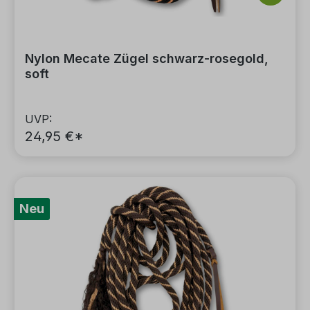
Nylon Mecate Zügel schwarz-rosegold,
soft
UVP:
24,95 €*
Neu