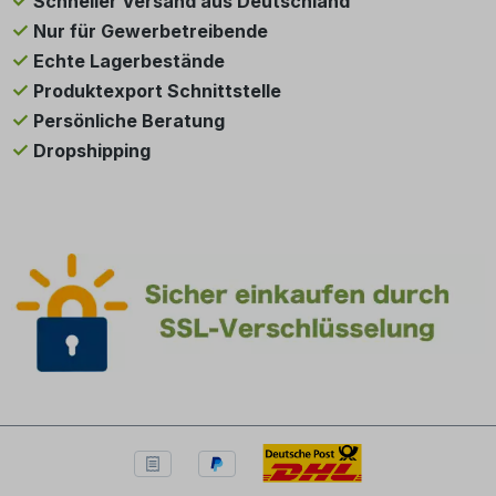
Schneller Versand aus Deutschland
Nur für Gewerbetreibende
Echte Lagerbestände
Produktexport Schnittstelle
Persönliche Beratung
Dropshipping