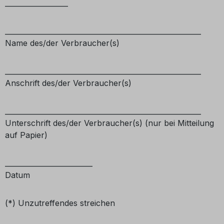
__________________
________________________________________________________
Name des/der Verbraucher(s)
________________________________________________________
Anschrift des/der Verbraucher(s)
________________________________________________________
Unterschrift des/der Verbraucher(s) (nur bei Mitteilung
auf Papier)
_________________________
Datum
(*) Unzutreffendes streichen