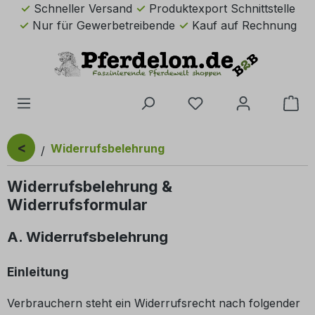
Schneller Versand
Produktexport Schnittstelle
Zum Hauptinhalt springen
Nur für Gewerbetreibende
Kauf auf Rechnung
Du hast 0 Produkte 
Wa
<
Widerrufsbelehrung
Widerrufsbelehrung &
Widerrufsformular
A. Widerrufsbelehrung
Einleitung
Verbrauchern steht ein Widerrufsrecht nach folgender