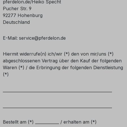
pferdelon.de/Heiko Specht
Pucher Str. 9
92277 Hohenburg
Deutschland
E-Mail: service@pferdelon.de
Hiermit widerrufe(n) ich/wir (*) den von mir/uns (*)
abgeschlossenen Vertrag über den Kauf der folgenden
Waren (*) / die Erbringung der folgenden Dienstleistung
(*)
_______________________________________________________
_______________________________________________________
Bestellt am (*) ____________ / erhalten am (*)