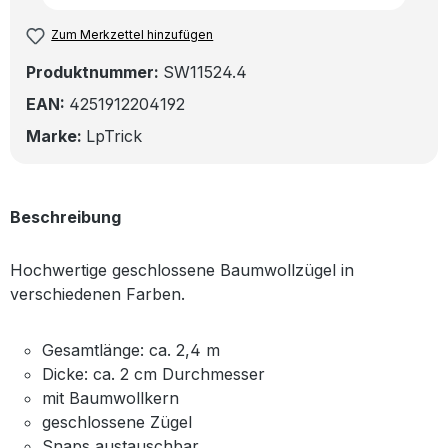
Zum Merkzettel hinzufügen
Produktnummer:
SW11524.4
EAN:
4251912204192
Marke:
LpTrick
Beschreibung
Hochwertige geschlossene Baumwollzügel in
verschiedenen Farben.
Gesamtlänge: ca. 2,4 m
Dicke: ca. 2 cm Durchmesser
mit Baumwollkern
geschlossene Zügel
Snaps austauschbar