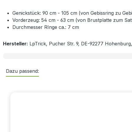
Genickstück: 90 cm - 105 cm (von Gebissring zu Gebi
Vorderzeug: 54 cm - 63 cm (von Brustplatte zum Satt
Durchmesser RInge ca.: 7 cm
Hersteller:
LpTrick, Pucher Str. 9, DE-92277 Hohenburg
Dazu passend:
Produktgalerie überspringen