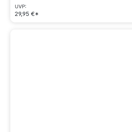
UVP:
29,95 €*