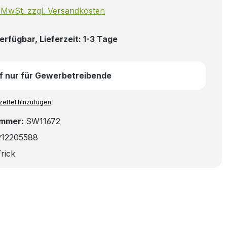
. MwSt. zzgl. Versandkosten
erfügbar, Lieferzeit: 1-3 Tage
f nur für Gewerbetreibende
ettel hinzufügen
ummer:
SW11672
912205588
rick