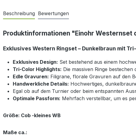
Beschreibung
Bewertungen
Produktinformationen "Einohr Westernset 
Exklusives Western Ringset – Dunkelbraun mit Tri-
Exklusives Design:
Set bestehend aus einem hochwe
Tri-Color Highlights:
Die massiven Ringe bestechen d
Edle Gravuren:
Filigrane, florale Gravuren auf den B
Handwerkliche Details:
Hochwertiges, dunkelbraunes 
Egal ob auf dem Turnier oder beim entspannten Ausritt 
Optimale Passform:
Mehrfach verstellbar, um es pe
Größe: Cob -kleines WB
Maße ca.: