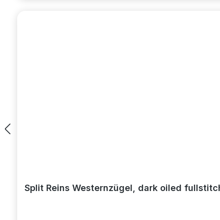
Split Reins Westernzügel, dark oiled fullstit