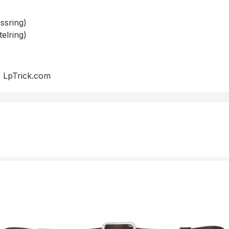
ssring)
elring)
, LpTrick.com