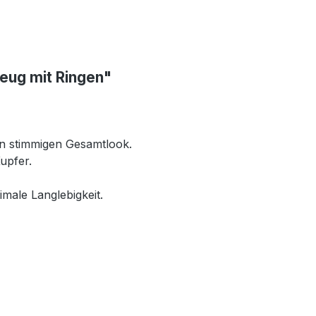
eug mit Ringen"
n stimmigen Gesamtlook.
upfer.
male Langlebigkeit.