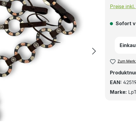
Preise inkl
Sofort v
Einkau
Zum Merkz
Produktn
EAN:
4251
Marke:
LpT