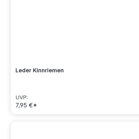
Leder Kinnriemen
UVP:
7,95 €*