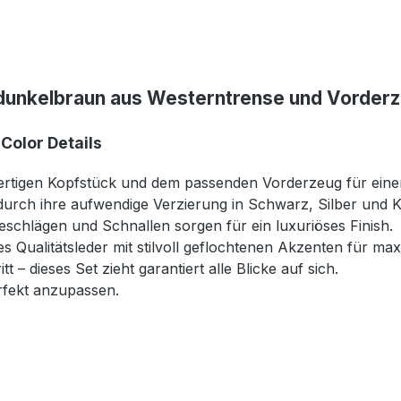
dunkelbraun aus Westerntrense und Vorderz
Color Details
rtigen Kopfstück und dem passenden Vorderzeug für eine
urch ihre aufwendige Verzierung in Schwarz, Silber und K
eschlägen und Schnallen sorgen für ein luxuriöses Finish.
Qualitätsleder mit stilvoll geflochtenen Akzenten für maxi
– dieses Set zieht garantiert alle Blicke auf sich.
rfekt anzupassen.