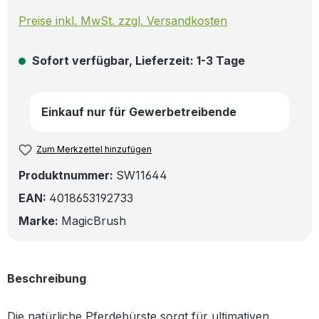
Preise inkl. MwSt. zzgl. Versandkosten
Sofort verfügbar, Lieferzeit: 1-3 Tage
Einkauf nur für Gewerbetreibende
Zum Merkzettel hinzufügen
Produktnummer:
SW11644
EAN:
4018653192733
Marke:
MagicBrush
Beschreibung
Die natürliche Pferdebürste sorgt für ultimativen