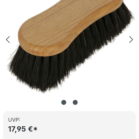
UVP:
17,95 €*