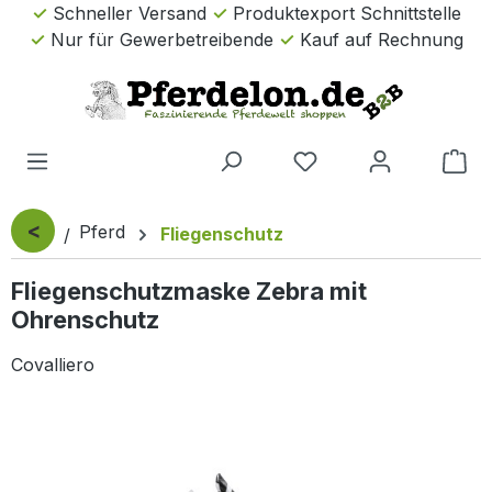
Schneller Versand
Produktexport Schnittstelle
Zum Hauptinhalt springen
Nur für Gewerbetreibende
Kauf auf Rechnung
Wa
<
Pferd
Fliegenschutz
Fliegenschutzmaske Zebra mit
Ohrenschutz
Covalliero
Bildergalerie überspringen