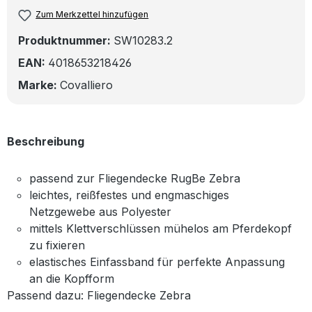
Zum Merkzettel hinzufügen
Produktnummer:
SW10283.2
EAN:
4018653218426
Marke:
Covalliero
Beschreibung
passend zur Fliegendecke RugBe Zebra
leichtes, reißfestes und engmaschiges
Netzgewebe aus Polyester
mittels Klettverschlüssen mühelos am Pferdekopf
zu fixieren
elastisches Einfassband für perfekte Anpassung
an die Kopfform
Passend dazu: Fliegendecke Zebra