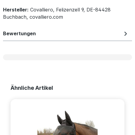
Hersteller:
Covalliero, Felizenzell 9, DE-84428
Buchbach, covalliero.com
Bewertungen
Produktgalerie überspringen
Ähnliche Artikel