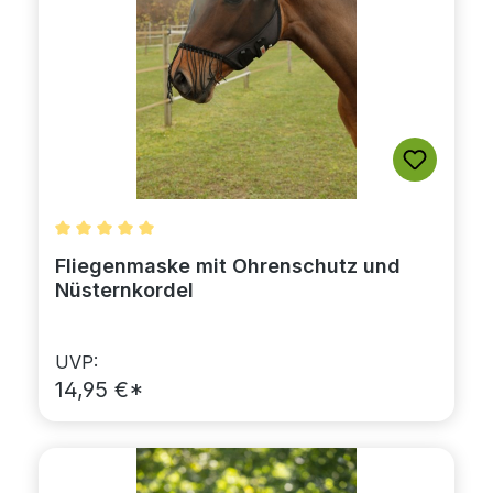
Durchschnittliche Bewertung von 5 von 5 Sternen
Fliegenmaske mit Ohrenschutz und
Nüsternkordel
UVP:
14,95 €*