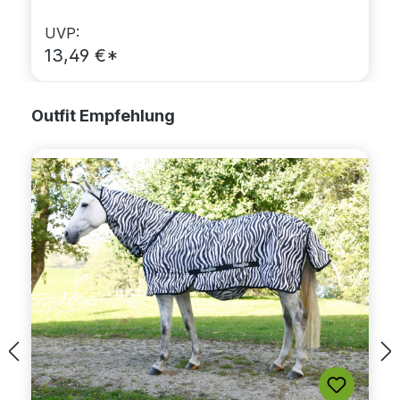
UVP:
13,49 €*
Produktgalerie überspringen
Outfit Empfehlung