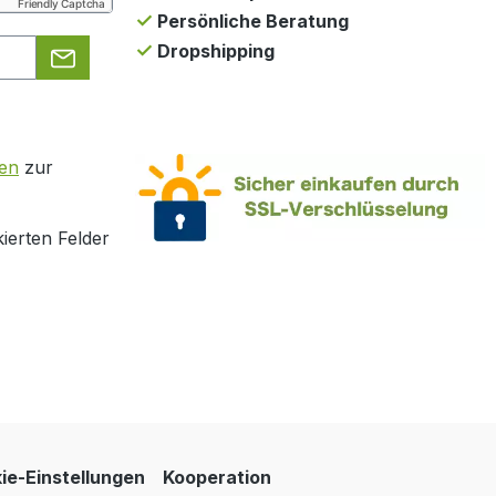
Friendly Captcha
Persönliche Beratung
Dropshipping
en
zur
ierten Felder
ie-Einstellungen
Kooperation