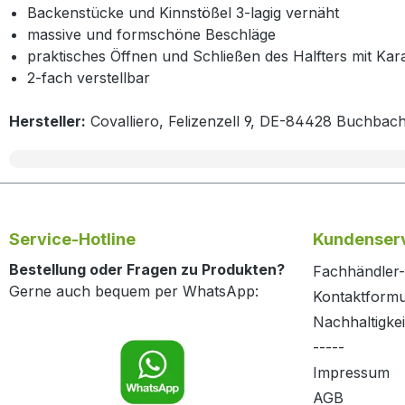
Backenstücke und Kinnstößel 3-lagig vernäht
massive und formschöne Beschläge
praktisches Öffnen und Schließen des Halfters mit Ka
2-fach verstellbar
Hersteller:
Covalliero, Felizenzell 9, DE-84428 Buchbach
Service-Hotline
Kundenserv
Bestellung oder Fragen zu Produkten?
Fachhändler-
Gerne auch bequem per WhatsApp:
Kontaktformu
Nachhaltigkei
-----
Impressum
AGB