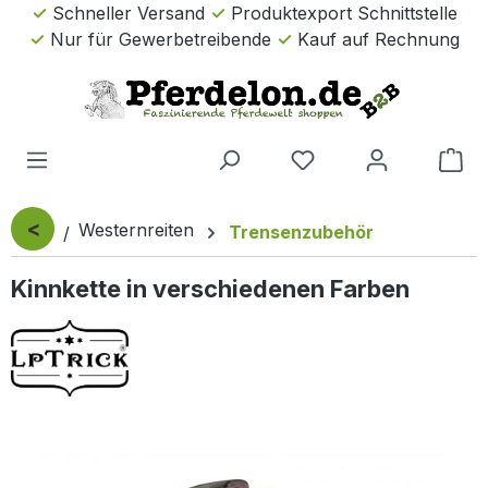
Schneller Versand
Produktexport Schnittstelle
Zum Hauptinhalt springen
Nur für Gewerbetreibende
Kauf auf Rechnung
Wa
<
Westernreiten
Trensenzubehör
Kinnkette in verschiedenen Farben
Bildergalerie überspringen