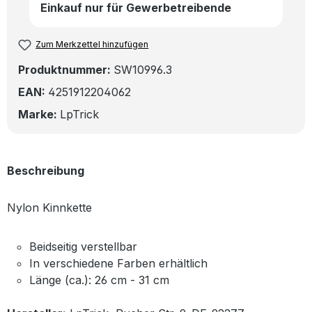
Einkauf nur für Gewerbetreibende
Zum Merkzettel hinzufügen
Produktnummer:
SW10996.3
EAN:
4251912204062
Marke:
LpTrick
Beschreibung
Nylon Kinnkette
Beidseitig verstellbar
In verschiedene Farben erhältlich
Länge (ca.): 26 cm - 31 cm