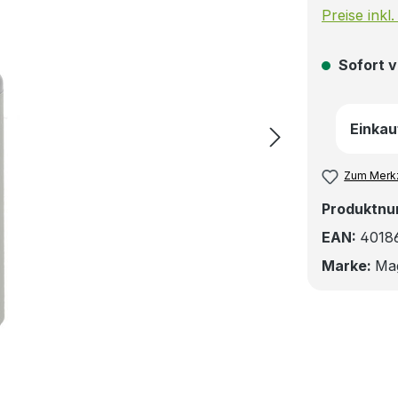
Preise inkl
Sofort v
Einkau
Zum Merkz
Produktn
EAN:
4018
Marke:
Ma