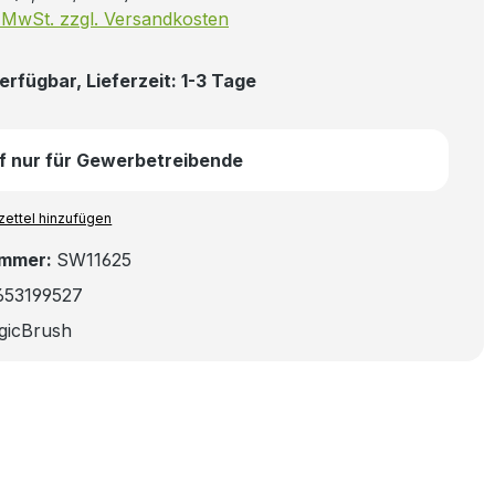
. MwSt. zzgl. Versandkosten
erfügbar, Lieferzeit: 1-3 Tage
f nur für Gewerbetreibende
ettel hinzufügen
ummer:
SW11625
653199527
gicBrush