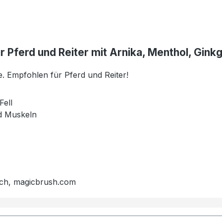
r Pferd und Reiter mit Arnika, Menthol, Gink
e. Empfohlen für Pferd und Reiter!
Fell
nd Muskeln
ach, magicbrush.com