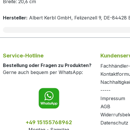
Breite: 20,6 cm
Hersteller:
Albert Kerbl GmbH, Felizenzell 9, DE-84428 
Service-Hotline
Kundenserv
Bestellung oder Fragen zu Produkten?
Fachhändler-
Gerne auch bequem per WhatsApp:
Kontaktformu
Nachhaltigkei
-----
Impressum
AGB
Widerrufsbel
+49 15155768962
Datenschutz
Montag - Samstag