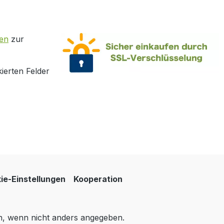
en
zur
ierten Felder
ie-Einstellungen
Kooperation
 wenn nicht anders angegeben.