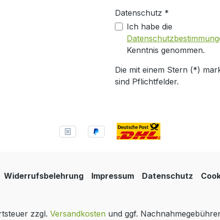
Datenschutz *
Ich habe die
Datenschutzbestimmung
Kenntnis genommen.
Die mit einem Stern (*) mark
sind Pflichtfelder.
Widerrufsbelehrung
Impressum
Datenschutz
Cook
rtsteuer zzgl.
Versandkosten
und ggf. Nachnahmegebühren,