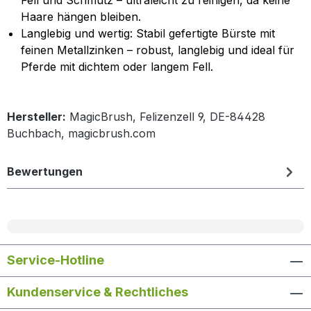
Fell und Schmutz – ultraleicht zu reinigen, da keine
Haare hängen bleiben.
Langlebig und wertig: Stabil gefertigte Bürste mit
feinen Metallzinken – robust, langlebig und ideal für
Pferde mit dichtem oder langem Fell.
Hersteller:
MagicBrush, Felizenzell 9, DE-84428
Buchbach, magicbrush.com
Bewertungen
Service-Hotline
Kundenservice & Rechtliches