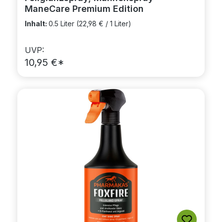
ManeCare Premium Edition
Inhalt:
0.5 Liter
(22,98 € / 1 Liter)
UVP:
10,95 €*