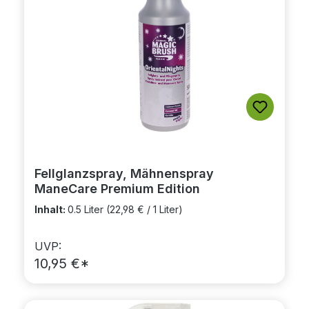
Fellglanzspray, Mähnenspray
ManeCare Premium Edition
Inhalt:
0.5 Liter
(22,98 € / 1 Liter)
UVP:
10,95 €*