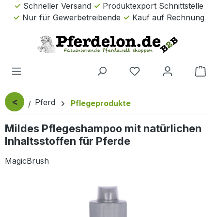
Schneller Versand
Produktexport Schnittstelle
Zum Hauptinhalt springen
Nur für Gewerbetreibende
Kauf auf Rechnung
Wa
<
Pferd
Pflegeprodukte
Mildes Pflegeshampoo mit natürlichen
Inhaltsstoffen für Pferde
MagicBrush
Bildergalerie überspringen