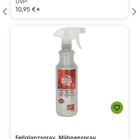
UVP:
10,95 €*
Fellglanzspray, Mähnenspray