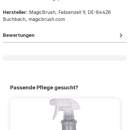
Hersteller:
MagicBrush, Felizenzell 9, DE-84428
Buchbach, magicbrush.com
Bewertungen
Produktgalerie überspringen
Passende Pflege gesucht?