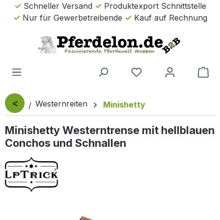
Schneller Versand
Produktexport Schnittstelle
Zum Hauptinhalt springen
Nur für Gewerbetreibende
Kauf auf Rechnung
Wa
<
Westernreiten
Minishetty
Minishetty Westerntrense mit hellblauen
Conchos und Schnallen
Bildergalerie überspringen