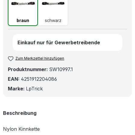
braun
schwarz
braun
schwarz
Einkauf nur für Gewerbetreibende
Zum Merkzettel hinzufügen
Produktnummer:
SW10997.1
EAN:
4251912204086
Marke:
LpTrick
Beschreibung
Nylon Kinnkette