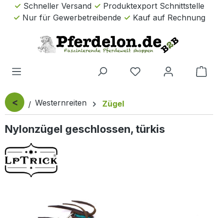
Schneller Versand
Produktexport Schnittstelle
Zum Hauptinhalt springen
Nur für Gewerbetreibende
Kauf auf Rechnung
Wa
<
Westernreiten
Zügel
Nylonzügel geschlossen, türkis
Bildergalerie überspringen