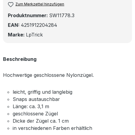
Zum Merkzettel hinzufügen
Produktnummer:
SW11778.3
EAN:
4251912204284
Marke:
LpTrick
Beschreibung
Hochwertige geschlossene Nylonzügel.
leicht, griffig und langlebig
Snaps austauschbar
Länge: ca. 3,1 m
geschlossene Zügel
Dicke der Zügel ca. 1 cm
in verschiedenen Farben erhältlich