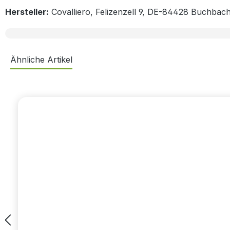
Hersteller:
Covalliero, Felizenzell 9, DE-84428 Buchbach
Ähnliche Artikel
Produktgalerie überspringen