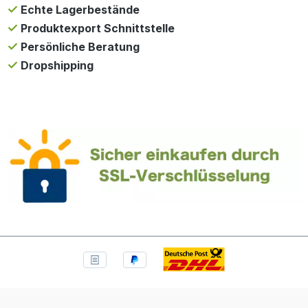
Echte Lagerbestände
Produktexport Schnittstelle
Persönliche Beratung
Dropshipping