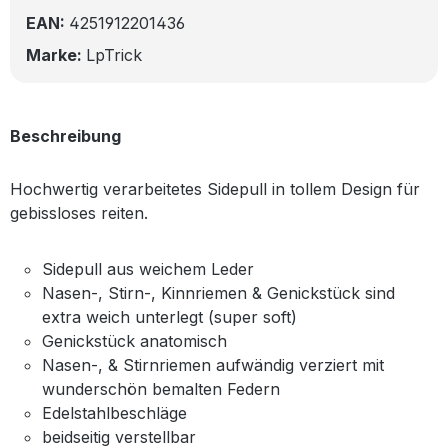
EAN:
4251912201436
Marke:
LpTrick
Beschreibung
Hochwertig verarbeitetes Sidepull in tollem Design für
gebissloses reiten.
Sidepull aus weichem Leder
Nasen-, Stirn-, Kinnriemen & Genickstück sind
extra weich unterlegt (super soft)
Genickstück anatomisch
Nasen-, & Stirnriemen aufwändig verziert mit
wunderschön bemalten Federn
Edelstahlbeschläge
beidseitig verstellbar