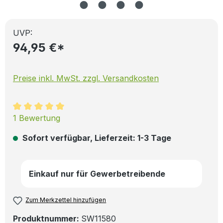
UVP:
94,95 €*
Preise inkl. MwSt. zzgl. Versandkosten
Durchschnittliche Bewertung von 5 von 5 Sternen
1 Bewertung
Sofort verfügbar, Lieferzeit: 1-3 Tage
Einkauf nur für Gewerbetreibende
Zum Merkzettel hinzufügen
Produktnummer:
SW11580