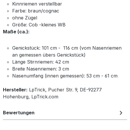
Kinnriemen verstellbar
Farbe: braun/cognac
ohne Zügel
Größe: Cob -kleines WB
Maße (ca.):
Genickstück: 101 cm - 116 cm (vom Nasenriemen
an gemessen übers Genickstück)
Länge Stirnriemen: 42 cm
Breite Nasenriemen: 3 cm
Nasenumfang (innen gemessen): 53 cm - 61 cm
Hersteller:
LpTrick, Pucher Str. 9, DE-92277
Hohenburg, LpTrick.com
Bewertungen