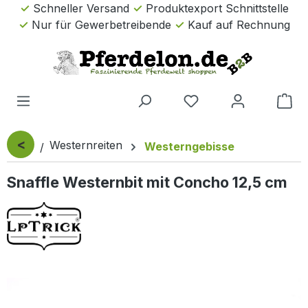
Schneller Versand
Produktexport Schnittstelle
Zum Hauptinhalt springen
Nur für Gewerbetreibende
Kauf auf Rechnung
Wa
<
Westernreiten
Westerngebisse
Snaffle Westernbit mit Concho 12,5 cm
Bildergalerie überspringen