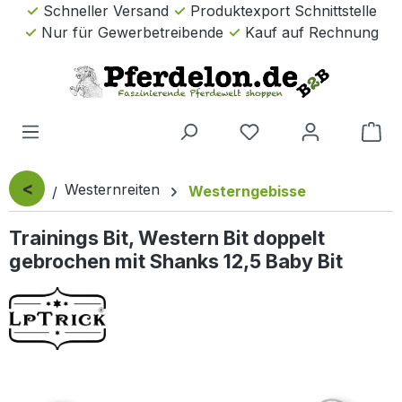
Schneller Versand
Produktexport Schnittstelle
Zum Hauptinhalt springen
Nur für Gewerbetreibende
Kauf auf Rechnung
Wa
<
Westernreiten
Westerngebisse
Trainings Bit, Western Bit doppelt
gebrochen mit Shanks 12,5 Baby Bit
Bildergalerie überspringen