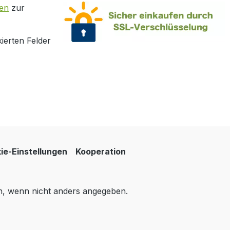
en
zur
ierten Felder
ie-Einstellungen
Kooperation
 wenn nicht anders angegeben.