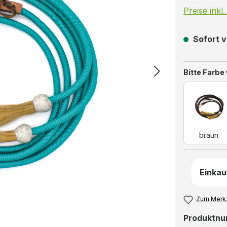
Preise inkl
Sofort v
Bitte Farbe
brau
braun
Einkau
Zum Merkz
Produktn