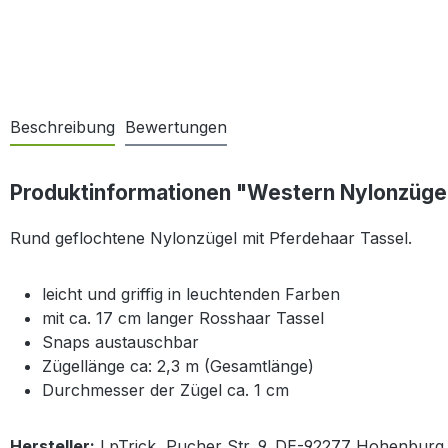
Beschreibung
Bewertungen
Produktinformationen "Western Nylonzügel
Rund geflochtene Nylonzügel mit Pferdehaar Tassel.
leicht und griffig in leuchtenden Farben
mit ca. 17 cm langer Rosshaar Tassel
Snaps austauschbar
Zügellänge ca: 2,3 m (Gesamtlänge)
Durchmesser der Zügel ca. 1 cm
Hersteller:
LpTrick, Pucher Str. 9, DE-92277 Hohenburg