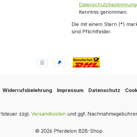
Datenschutzbestimmung
Kenntnis genommen.
Die mit einem Stern (*) mark
sind Pflichtfelder.
Widerrufsbelehrung
Impressum
Datenschutz
Cook
rtsteuer zzgl.
Versandkosten
und ggf. Nachnahmegebühren,
© 2026 Pferdelon B2B-Shop