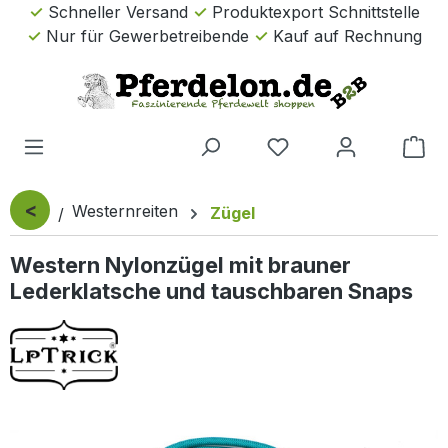
Schneller Versand
Produktexport Schnittstelle
Zum Hauptinhalt springen
Nur für Gewerbetreibende
Kauf auf Rechnung
Wa
<
Westernreiten
Zügel
Western Nylonzügel mit brauner
Lederklatsche und tauschbaren Snaps
Bildergalerie überspringen