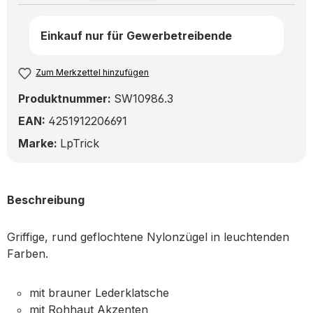
Einkauf nur für Gewerbetreibende
Zum Merkzettel hinzufügen
Produktnummer:
SW10986.3
EAN:
4251912206691
Marke:
LpTrick
Beschreibung
Griffige, rund geflochtene Nylonzügel in leuchtenden
Farben.
mit brauner Lederklatsche
mit Rohhaut Akzenten