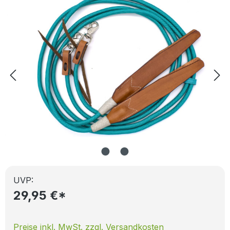
UVP:
29,95 €*
Preise inkl. MwSt. zzgl. Versandkosten