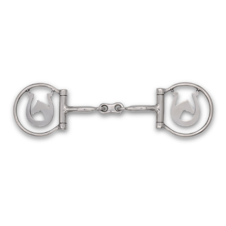
Bildergalerie überspringen