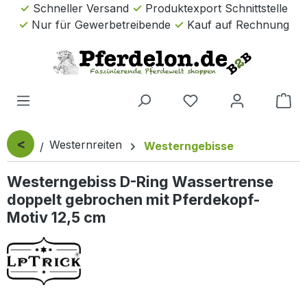
Schneller Versand
Produktexport Schnittstelle
Zum Hauptinhalt springen
Nur für Gewerbetreibende
Kauf auf Rechnung
Wa
<
Westernreiten
Westerngebisse
Westerngebiss D-Ring Wassertrense
doppelt gebrochen mit Pferdekopf-
Motiv 12,5 cm