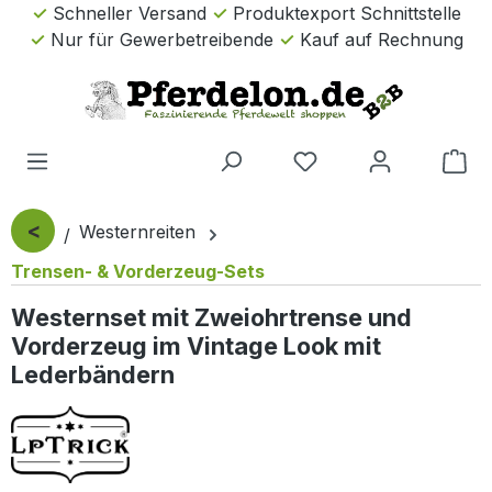
Schneller Versand
Produktexport Schnittstelle
Zum Hauptinhalt springen
Nur für Gewerbetreibende
Kauf auf Rechnung
Wa
<
Westernreiten
Trensen- & Vorderzeug-Sets
Westernset mit Zweiohrtrense und
Vorderzeug im Vintage Look mit
Lederbändern