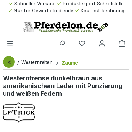
Schneller Versand
Produktexport Schnittstelle
Zum Hauptinhalt springen
Nur für Gewerbetreibende
Kauf auf Rechnung
Wa
<
Westernreiten
Zäume
Westerntrense dunkelbraun aus
amerikanischem Leder mit Punzierung
und weißen Federn