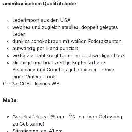
amerikanischem Qualitätsleder.
Lederimport aus den USA
weiches und zugleich stabiles, doppelt gelegtes
Leder
dunkles schokobraun mit weißen Federakzenten
aufwändig per Hand punziert
weiße Ziernaht sorgt für einen hochwertigen Look
stimmige und hochwertige kupferfarbene
Beschläge und Conchos geben dieser Trense
einen Vintage-Look
Größe: COB - kleines WB
Maße:
Genickstück: ca. 95 cm - 112 cm (von Gebissring
zu Gebissring)
Stirnriemen: ca. 41 cm