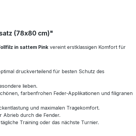
esatz (78x80 cm)"
lfilz in sattem Pink
vereint erstklassigen Komfort für
ptimal druckverteilend für besten Schutz des
Besondere lieben.
chönen, farbenfrohen Feder-Applikationen und filigranen
ruckentlastung und maximalen Tragekomfort.
 Abrieb durch die Fender.
 tägliche Training oder das nächste Turnier.