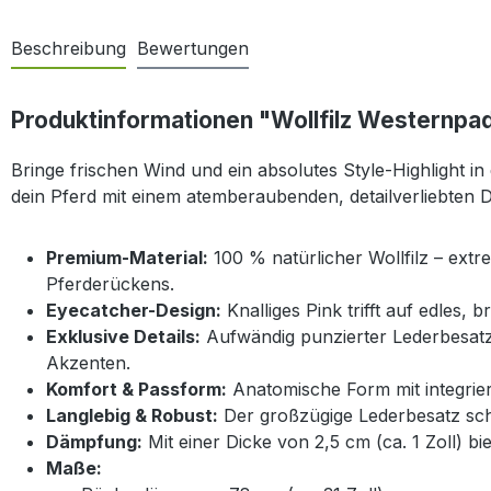
Beschreibung
Bewertungen
Produktinformationen "Wollfilz Westernpa
Bringe frischen Wind und ein absolutes Style-Highlight 
dein Pferd mit einem atemberaubenden, detailverliebten Des
Premium-Material:
100 % natürlicher Wollfilz – ext
Pferderückens.
Eyecatcher-Design:
Knalliges Pink trifft auf edles, 
Exklusive Details:
Aufwändig punzierter Lederbesatz
Akzenten.
Komfort & Passform:
Anatomische Form mit integrier
Langlebig & Robust:
Der großzügige Lederbesatz schü
Dämpfung:
Mit einer Dicke von 2,5 cm (ca. 1 Zoll) bi
Maße: