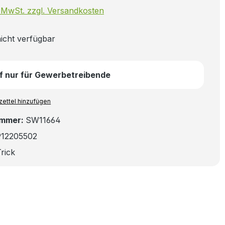
. MwSt. zzgl. Versandkosten
icht verfügbar
f nur für Gewerbetreibende
ettel hinzufügen
ummer:
SW11664
912205502
rick