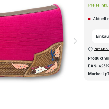
Preise inkl
Aktuell n
Einkau
Zum Merkz
Produktn
EAN:
4251
Marke:
LpT