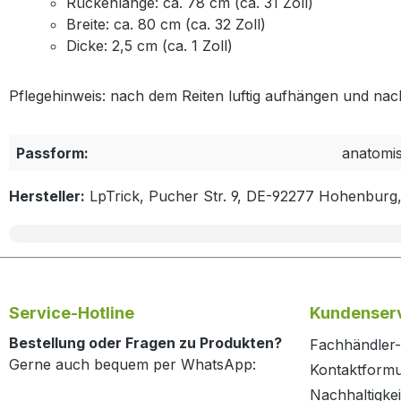
Rückenlänge: ca. 78 cm (ca. 31 Zoll)
Breite: ca. 80 cm (ca. 32 Zoll)
Dicke: 2,5 cm (ca. 1 Zoll)
Pflegehinweis: nach dem Reiten luftig aufhängen und nac
Passform:
anatomi
Hersteller:
LpTrick, Pucher Str. 9, DE-92277 Hohenburg
Service-Hotline
Kundenserv
Bestellung oder Fragen zu Produkten?
Fachhändler-
Gerne auch bequem per WhatsApp:
Kontaktformu
Nachhaltigkei