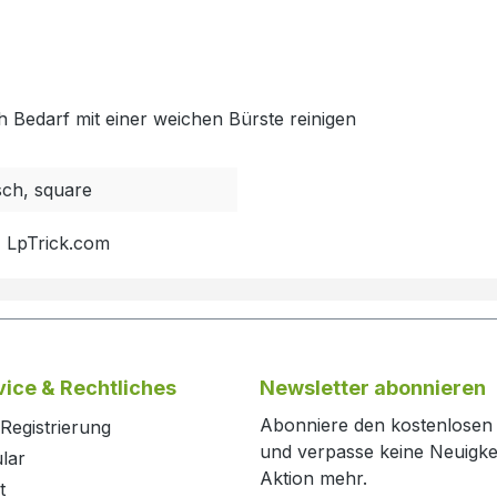
h Bedarf mit einer weichen Bürste reinigen
sch, square
, LpTrick.com
ice & Rechtliches
Newsletter abonnieren
Abonniere den kostenlosen
Registrierung
und verpasse keine Neuigke
lar
Aktion mehr.
t