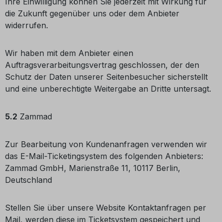
Ihre Einwilligung können Sie jederzeit mit Wirkung für
die Zukunft gegenüber uns oder dem Anbieter
widerrufen.
Wir haben mit dem Anbieter einen
Auftragsverarbeitungsvertrag geschlossen, der den
Schutz der Daten unserer Seitenbesucher sicherstellt
und eine unberechtigte Weitergabe an Dritte untersagt.
5.2
Zammad
Zur Bearbeitung von Kundenanfragen verwenden wir
das E-Mail-Ticketingsystem des folgenden Anbieters:
Zammad GmbH, Marienstraße 11, 10117 Berlin,
Deutschland
Stellen Sie über unsere Website Kontaktanfragen per
Mail, werden diese im Ticketsystem gespeichert und