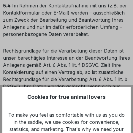
5.4
Im Rahmen der Kontaktaufnahme mit uns (z.B. per
Kontaktformular oder E-Mail) werden – ausschließlich
zum Zweck der Bearbeitung und Beantwortung Ihres
Anliegens und nur im dafür erforderlichen Umfang –
personenbezogene Daten verarbeitet.
Rechtsgrundlage für die Verarbeitung dieser Daten ist
unser berechtigtes Interesse an der Beantwortung Ihres
Anliegens gemäß Art. 6 Abs. 1 lit. f DSGVO. Zielt Ihre
Kontaktierung auf einen Vertrag ab, so ist zusätzliche
Rechtsgrundlage für die Verarbeitung Art. 6 Abs. 1 lit. b
DSGVO. Ihre Daten werden gelöscht, wenn sich aus
den Umständen entnehmen lässt, dass der betroffene
Cookies for true animal lovers
Sachverhalt abschließend geklärt ist und sofern keine
gesetzlichen Aufbewahrungspflichten entgegenstehen.
To make you feel as comfortable with us as you do
in the saddle, we use cookies for convenience,
6) Kommentarfunktion
statistics, and marketing. That's why we need your